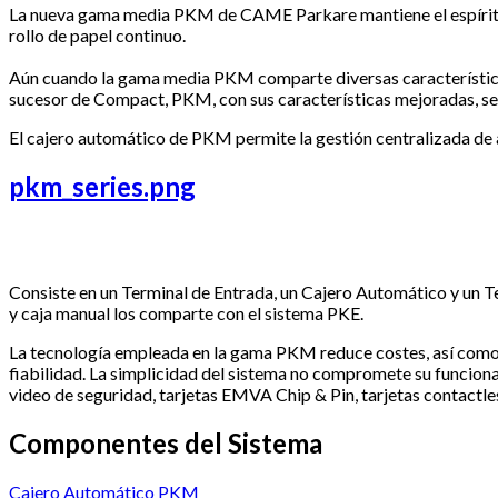
La nueva gama media PKM de CAME Parkare mantiene el espíritu 
rollo de papel continuo.
Aún cuando la gama media PKM comparte diversas características
sucesor de Compact, PKM, con sus características mejoradas, se c
El cajero automático de PKM permite la gestión centralizada de 
pkm_series.png
Consiste en un Terminal de Entrada, un Cajero Automático y un Te
y caja manual los comparte con el sistema PKE.
La tecnología empleada en la gama PKM reduce costes, así como 
fiabilidad. La simplicidad del sistema no compromete su funcion
video de seguridad, tarjetas EMVA Chip & Pin, tarjetas contactles
Componentes del Sistema
Cajero Automático PKM