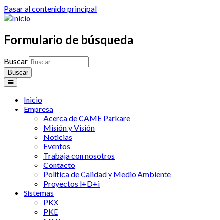
Pasar al contenido principal
Formulario de búsqueda
Buscar
Inicio
Empresa
Acerca de CAME Parkare
Misión y Visión
Noticias
Eventos
Trabaja con nosotros
Contacto
Política de Calidad y Medio Ambiente
Proyectos I+D+i
Sistemas
PKX
PKE