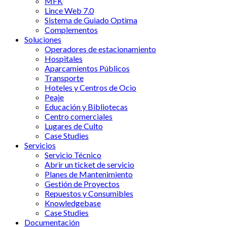
MFK
Lince Web 7.0
Sistema de Guiado Optima
Complementos
Soluciones
Operadores de estacionamiento
Hospitales
Aparcamientos Públicos
Transporte
Hoteles y Centros de Ocio
Peaje
Educación y Bibliotecas
Centro comerciales
Lugares de Culto
Case Studies
Servicios
Servicio Técnico
Abrir un ticket de servicio
Planes de Mantenimiento
Gestión de Proyectos
Repuestos y Consumibles
Knowledgebase
Case Studies
Documentación