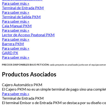
Para saber más »
Terminal de Entrada PKM
Para saber más »
Terminal de Salida PKM
Para saber más »
Caja Manual PKM
Para saber más »
Lector de Acceso Peatonal PKM
Para saber más »
Barrera PKM
Para saber más »
GARD PX
Para saber más »
PRECIOS
DISPONIBLES
BAJO
PETICIÓN
:
cada
proyecto
es
analizado
junto
con el
equipo
comer
Productos Asociados
Cajero Automático PKM
El Cajero PKM no es un simple terminal de pago sino una complet
Para saber más »
Terminal de Entrada PKM
El terminal Emisor o de Entrada PKM se destaca por su diseño co