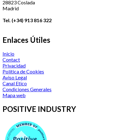
28823 Coslada
Madrid
Tel. (+34) 913 816 322
Enlaces Útiles
Inicio
Contact
Privacidad
Política de Cookies
Aviso Legal
Canal Etico
Condiciones Generales
Mapa web
POSITIVE INDUSTRY