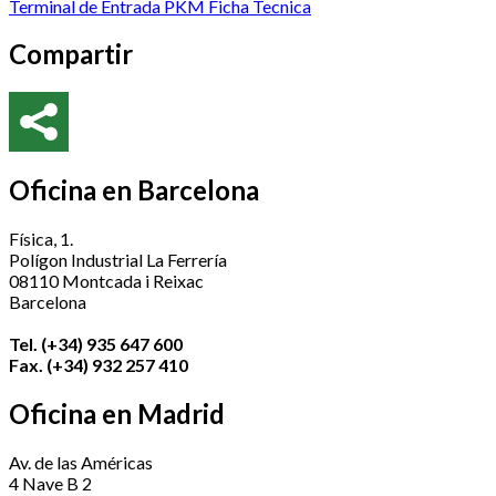
Terminal de Entrada PKM Ficha Tecnica
Compartir
Oficina en Barcelona
Física, 1.
Polígon Industrial La Ferrería
08110 Montcada i Reixac
Barcelona
Tel. (+34) 935 647 600
Fax. (+34) 932 257 410
Oficina en Madrid
Av. de las Américas
4 Nave B 2