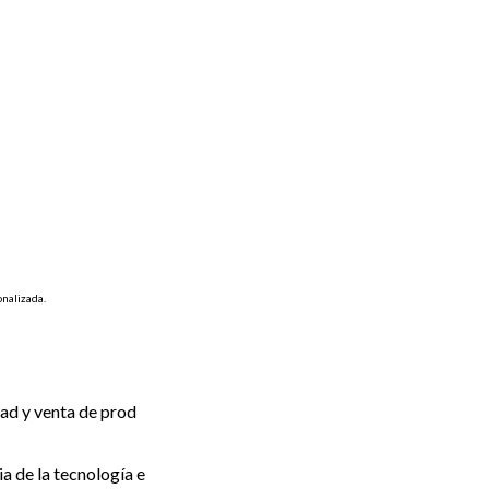
onalizada
.
dad y venta de prod
a de la tecnología e