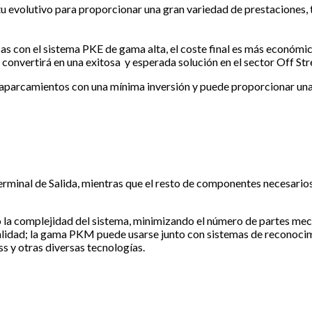
evolutivo para proporcionar una gran variedad de prestaciones, t
 con el sistema PKE de gama alta, el coste final es más económic
onvertirá en una exitosa y esperada solución en el sector Off Str
aparcamientos con una mínima inversión y puede proporcionar una 
rminal de Salida, mientras que el resto de componentes necesarios 
la complejidad del sistema, minimizando el número de partes mec
alidad; la gama PKM puede usarse junto con sistemas de reconocim
s y otras diversas tecnologías.