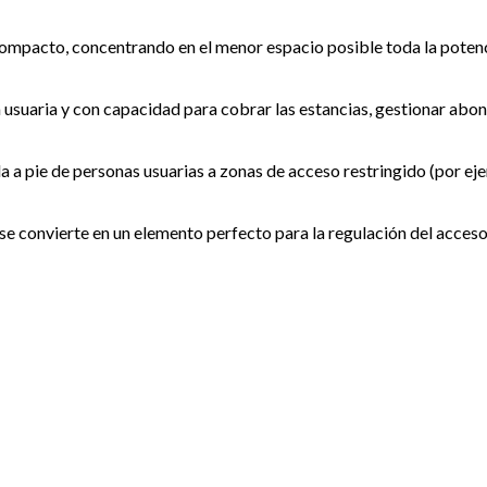
compacto, concentrando en el menor espacio posible toda la potenc
 usuaria y con capacidad para cobrar las estancias, gestionar abon
da a pie de personas usuarias a zonas de acceso restringido (por ej
convierte en un elemento perfecto para la regulación del acceso 