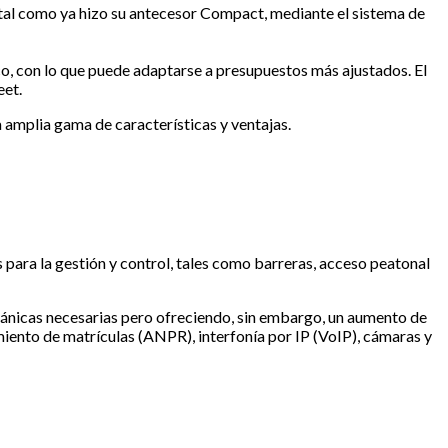
al como ya hizo su antecesor Compact, mediante el sistema de
o, con lo que puede adaptarse a presupuestos más ajustados. El
eet.
amplia gama de características y ventajas.
para la gestión y control, tales como barreras, acceso peatonal
ánicas necesarias pero ofreciendo, sin embargo, un aumento de
iento de matrículas (ANPR), interfonía por IP (VoIP), cámaras y