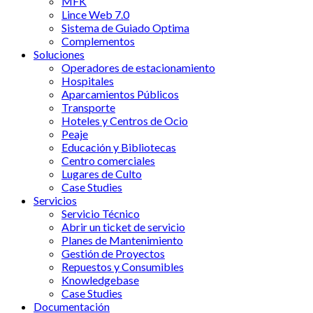
MFK
Lince Web 7.0
Sistema de Guiado Optima
Complementos
Soluciones
Operadores de estacionamiento
Hospitales
Aparcamientos Públicos
Transporte
Hoteles y Centros de Ocio
Peaje
Educación y Bibliotecas
Centro comerciales
Lugares de Culto
Case Studies
Servicios
Servicio Técnico
Abrir un ticket de servicio
Planes de Mantenimiento
Gestión de Proyectos
Repuestos y Consumibles
Knowledgebase
Case Studies
Documentación