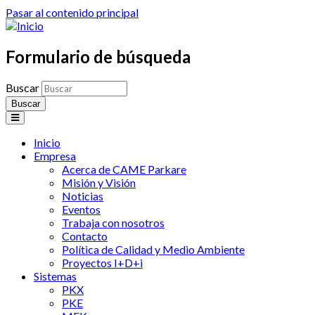
Pasar al contenido principal
Formulario de búsqueda
Buscar
Inicio
Empresa
Acerca de CAME Parkare
Misión y Visión
Noticias
Eventos
Trabaja con nosotros
Contacto
Política de Calidad y Medio Ambiente
Proyectos I+D+i
Sistemas
PKX
PKE