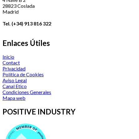
28823 Coslada
Madrid
Tel. (+34) 913 816 322
Enlaces Útiles
Inicio
Contact
Privacidad
Política de Cookies
Aviso Legal
Canal Etico
Condiciones Generales
Mapa web
POSITIVE INDUSTRY