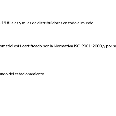
9 filiales y miles de distribuidores en todo el mundo
matici está certificado por la Normativa ISO 9001: 2000, y por s
mundo del estacionamiento