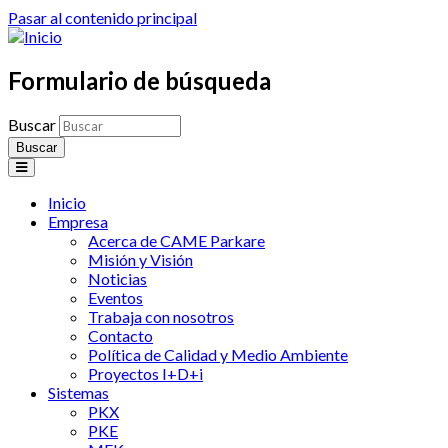
Pasar al contenido principal
Formulario de búsqueda
Buscar
Inicio
Empresa
Acerca de CAME Parkare
Misión y Visión
Noticias
Eventos
Trabaja con nosotros
Contacto
Política de Calidad y Medio Ambiente
Proyectos I+D+i
Sistemas
PKX
PKE