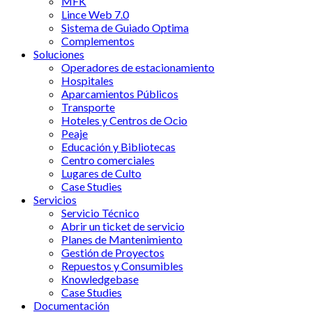
MFK
Lince Web 7.0
Sistema de Guiado Optima
Complementos
Soluciones
Operadores de estacionamiento
Hospitales
Aparcamientos Públicos
Transporte
Hoteles y Centros de Ocio
Peaje
Educación y Bibliotecas
Centro comerciales
Lugares de Culto
Case Studies
Servicios
Servicio Técnico
Abrir un ticket de servicio
Planes de Mantenimiento
Gestión de Proyectos
Repuestos y Consumibles
Knowledgebase
Case Studies
Documentación