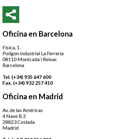
Oficina en Barcelona
Física, 1.
Polígon Industrial La Ferrería
08110 Montcada i Reixac
Barcelona
Tel. (+34) 935 647 600
Fax. (+34) 932 257 410
Oficina en Madrid
Av. de las Américas
4 Nave B 2
28823 Coslada
Madrid