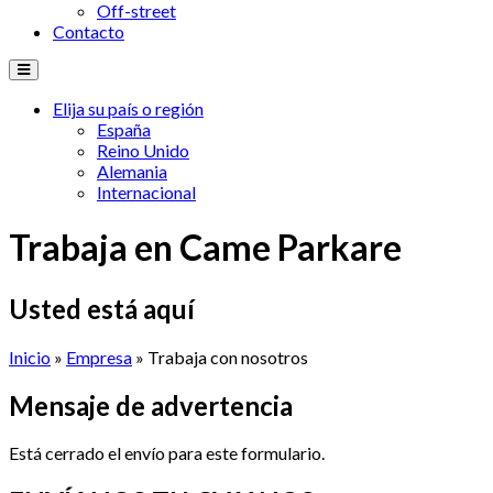
Off-street
Contacto
Elija su país o región
España
Reino Unido
Alemania
Internacional
Trabaja en Came Parkare
Usted está aquí
Inicio
»
Empresa
» Trabaja con nosotros
Mensaje de advertencia
Está cerrado el envío para este formulario.