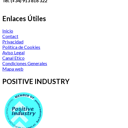
Tel. (+34) 913 816 322
Enlaces Útiles
Inicio
Contact
Privacidad
Política de Cookies
Aviso Legal
Canal Etico
Condiciones Generales
Mapa web
POSITIVE INDUSTRY