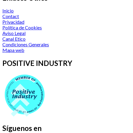
Inicio
Contact
Privacidad
Política de Cookies
Aviso Legal
Canal Etico
Condiciones Generales
Mapa web
POSITIVE INDUSTRY
Síguenos en