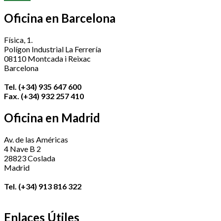
Oficina en Barcelona
Física, 1.
Polígon Industrial La Ferrería
08110 Montcada i Reixac
Barcelona
Tel. (+34) 935 647 600
Fax. (+34) 932 257 410
Oficina en Madrid
Av. de las Américas
4 Nave B 2
28823 Coslada
Madrid
Tel. (+34) 913 816 322
Enlaces Útiles