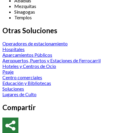
Abadías
Mezquitas
Sinagogas
Templos
Otras Soluciones
Operadores de estacionamiento
Hospitales
Aparcamientos Públicos
Aeropuertos, Puertos y Estaciones de Ferrocarril
Hoteles y Centros de Ocio
Peaje
Centro comerciales
Educación y Bibliotecas
Soluciones
Lugares de Culto
Compartir