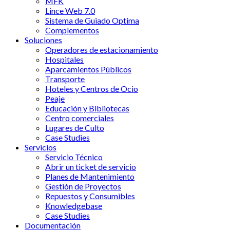
MFK
Lince Web 7.0
Sistema de Guiado Optima
Complementos
Soluciones
Operadores de estacionamiento
Hospitales
Aparcamientos Públicos
Transporte
Hoteles y Centros de Ocio
Peaje
Educación y Bibliotecas
Centro comerciales
Lugares de Culto
Case Studies
Servicios
Servicio Técnico
Abrir un ticket de servicio
Planes de Mantenimiento
Gestión de Proyectos
Repuestos y Consumibles
Knowledgebase
Case Studies
Documentación