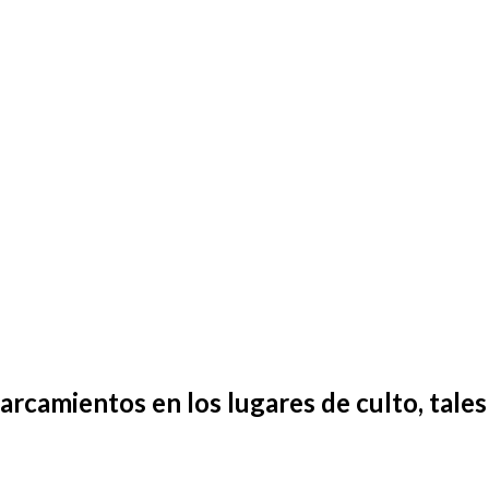
arcamientos
en los
lugares
de
culto
, tale