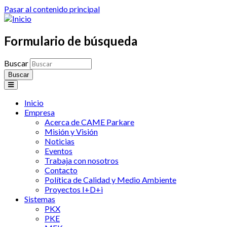
Pasar al contenido principal
Formulario de búsqueda
Buscar
Inicio
Empresa
Acerca de CAME Parkare
Misión y Visión
Noticias
Eventos
Trabaja con nosotros
Contacto
Política de Calidad y Medio Ambiente
Proyectos I+D+i
Sistemas
PKX
PKE