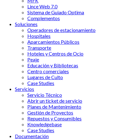
MFK
Lince Web 7.0
Sistema de Guiado Optima
Complementos
Soluciones
Operadores de estacionamiento
Hospitales
Aparcamientos Públicos
Transporte
Hoteles y Centros de Ocio
Peaje
Educación y Bibliotecas
Centro comerciales
Lugares de Culto
Case Studies
Servicios
Servicio Técnico
Abrir un ticket de servicio
Planes de Mantenimiento
Gestión de Proyectos
Repuestos y Consumibles
Knowledgebase
Case Studies
Documentación