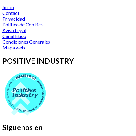
Inicio
Contact
Privacidad
Política de Cookies
Aviso Legal
Canal Etico
Condiciones Generales
Mapa web
POSITIVE INDUSTRY
Síguenos en