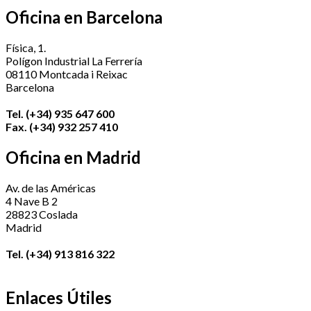
Oficina en Barcelona
Física, 1.
Polígon Industrial La Ferrería
08110 Montcada i Reixac
Barcelona
Tel. (+34) 935 647 600
Fax. (+34) 932 257 410
Oficina en Madrid
Av. de las Américas
4 Nave B 2
28823 Coslada
Madrid
Tel. (+34) 913 816 322
Enlaces Útiles