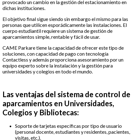
provocado
un
cambio
en la
gestión
del
estacionamiento
en
dichas
instituciones
.
El
objetivo
final
sigue
siendo
sin embargo el
mismo
para
las
personas que utilicen esporádicamente las instalaciones. El
cuerpo estudiantil requiere un
sistema
de
gestión
de
aparcamientos
simple, rentable y
fácil
de
usar
.
CAME
Parkare
tiene
la
capacidad
de
ofrecer
este
tipo
de
soluciones
, con
capacidad
de
pago
con
tecnología
Contactless
y
además
proporciona
asesoramiento
por
un
equipo experto
sobre
la
instalación
y la
gestión
para
universidades
y
colegios
en
todo
el
mundo
.
Las
ventajas
del
sistema
de control de
aparcamientos
en
Universidades
,
Colegios
y
Bibliotecas
:
Soporte
de
tarjetas
específicas
por
tipo
de
usuario
(personal
docente
,
estudiantes
y
residentes
,
pacientes
,
visitas
, etc.).