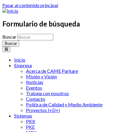
Pasar al contenido principal
Formulario de búsqueda
Buscar
Inicio
Empresa
Acerca de CAME Parkare
Misión y Visión
Noticias
Eventos
Trabaja con nosotros
Contacto
Política de Calidad y Medio Ambiente
Proyectos I+D+i
Sistemas
PKX
PKE