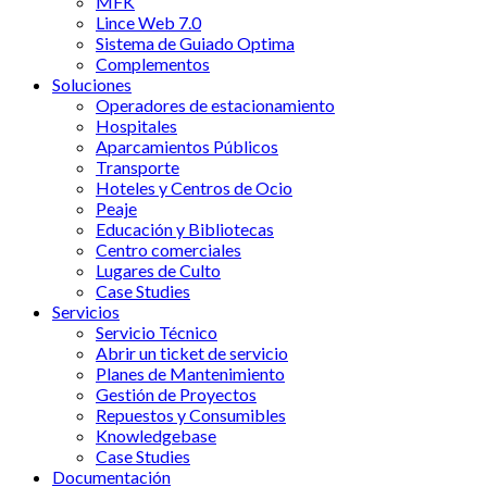
MFK
Lince Web 7.0
Sistema de Guiado Optima
Complementos
Soluciones
Operadores de estacionamiento
Hospitales
Aparcamientos Públicos
Transporte
Hoteles y Centros de Ocio
Peaje
Educación y Bibliotecas
Centro comerciales
Lugares de Culto
Case Studies
Servicios
Servicio Técnico
Abrir un ticket de servicio
Planes de Mantenimiento
Gestión de Proyectos
Repuestos y Consumibles
Knowledgebase
Case Studies
Documentación