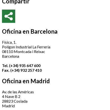
Compartir
Oficina en Barcelona
Física, 1.
Polígon Industrial La Ferrería
08110 Montcada i Reixac
Barcelona
Tel. (+34) 935 647 600
Fax. (+34) 932 257 410
Oficina en Madrid
Av. de las Américas
4 Nave B 2
28823 Coslada
Madrid