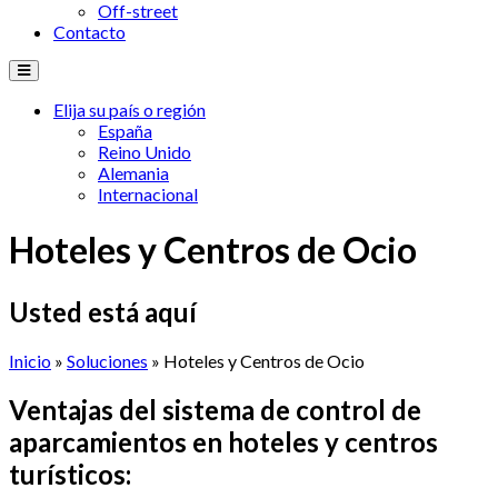
Off-street
Contacto
Elija su país o región
España
Reino Unido
Alemania
Internacional
Hoteles y Centros de Ocio
Usted está aquí
Inicio
»
Soluciones
» Hoteles y Centros de Ocio
Ventajas
del
sistema
de control de
aparcamientos
en
hoteles
y
centros
turísticos
: