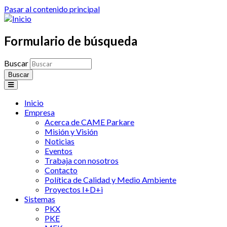
Pasar al contenido principal
Formulario de búsqueda
Buscar
Inicio
Empresa
Acerca de CAME Parkare
Misión y Visión
Noticias
Eventos
Trabaja con nosotros
Contacto
Política de Calidad y Medio Ambiente
Proyectos I+D+i
Sistemas
PKX
PKE