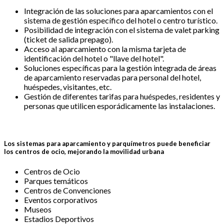
Integración
de
las
soluciones
para
aparcamientos
con el
sistema
de
gestión
específico
del hotel o
centro
turístico
.
Posibilidad
de
integración
con el
sistema
de valet parking
(ticket de
salida
prepago
).
Acceso
al
aparcamiento
con la
misma
tarjeta
de
identificación
del hotel o "
llave
del hotel".
Soluciones
específicas
para
la
gestión
integrada
de
áreas
de
aparcamiento
reservadas
para
personal del hotel,
huéspedes
,
visitantes
, etc.
Gestión
de
diferentes
tarifas
para
huéspedes
,
residentes
y
personas que utilicen esporádicamente las instalaciones.
Los
sistemas
para
aparcamiento
y
parquímetros
puede
beneficiar
los
centros
de
ocio
,
mejorando
la
movilidad
urbana
Centros
de
Ocio
Parques
temáticos
Centros
de
Convenciones
Eventos
corporativos
Museos
Estadios
Deportivos