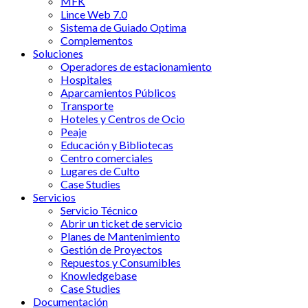
MFK
Lince Web 7.0
Sistema de Guiado Optima
Complementos
Soluciones
Operadores de estacionamiento
Hospitales
Aparcamientos Públicos
Transporte
Hoteles y Centros de Ocio
Peaje
Educación y Bibliotecas
Centro comerciales
Lugares de Culto
Case Studies
Servicios
Servicio Técnico
Abrir un ticket de servicio
Planes de Mantenimiento
Gestión de Proyectos
Repuestos y Consumibles
Knowledgebase
Case Studies
Documentación