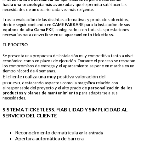
hacia
una tecnología más avanzada
y que le permita satisfacer
las
necesidades de un usuario cada vez más exigente.
Tras la evaluación de las distintas alternativas y productos
ofrecidos,
decide seguir confiando en
CAME PARKARE
para la instalación de sus
equipos de alta Gama PKE
,
configurados con todas las prestaciones
necesarias para
convertirse en un
aparcamiento ticketless
.
EL PROCESO
Se presenta una propuesta de instalación muy competitiva
tanto a nivel
económico como en plazos de ejecución.
Durante el proceso se respetan
los compromisos de entrega
y el aparcamiento se pone en marcha en un
tiempo récord
de 4 semanas.
El cliente realiza una muy positiva valoración del
proceso,
destacando aspectos como la magnífica relación con
el
responsable del proyecto y el alto grado de
personalización
de los
productos y planes de mantenimiento
para
adaptarse a sus
necesidades.
SISTEMA TICKETLESS. FIABILIDAD Y SIMPLICIDAD AL
SERVICIO DEL CLIENTE
Reconocimiento de matrícula
en la entrada
Apertura automática de barrera