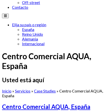
Off-street
Contacto
Elija su país o región
España
Reino Unido
Alemania
Internacional
Centro Comercial AQUA,
España
Usted está aquí
Inicio
»
Servicios
»
Case Studies
» Centro Comercial AQUA,
España
Centro Comercial AQUA, España