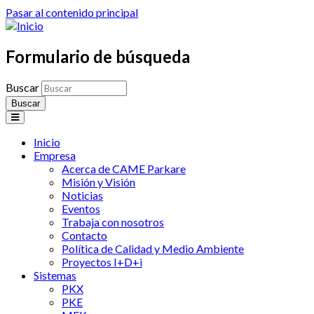
Pasar al contenido principal
Formulario de búsqueda
Buscar
Inicio
Empresa
Acerca de CAME Parkare
Misión y Visión
Noticias
Eventos
Trabaja con nosotros
Contacto
Política de Calidad y Medio Ambiente
Proyectos I+D+i
Sistemas
PKX
PKE