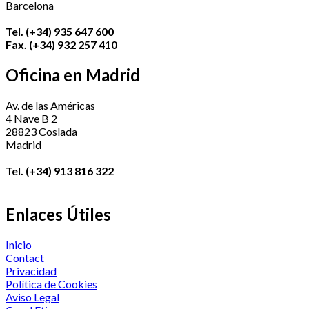
Barcelona
Tel. (+34) 935 647 600
Fax. (+34) 932 257 410
Oficina en Madrid
Av. de las Américas
4 Nave B 2
28823 Coslada
Madrid
Tel. (+34) 913 816 322
Enlaces Útiles
Inicio
Contact
Privacidad
Política de Cookies
Aviso Legal