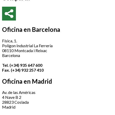
Oficina en Barcelona
Física, 1.
Polígon Industrial La Ferrería
08110 Montcada i Reixac
Barcelona
Tel. (+34) 935 647 600
Fax. (+34) 932 257 410
Oficina en Madrid
Av. de las Américas
4 Nave B 2
28823 Coslada
Madrid