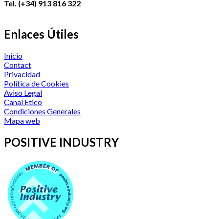
Tel. (+34) 913 816 322
Enlaces Útiles
Inicio
Contact
Privacidad
Política de Cookies
Aviso Legal
Canal Etico
Condiciones Generales
Mapa web
POSITIVE INDUSTRY