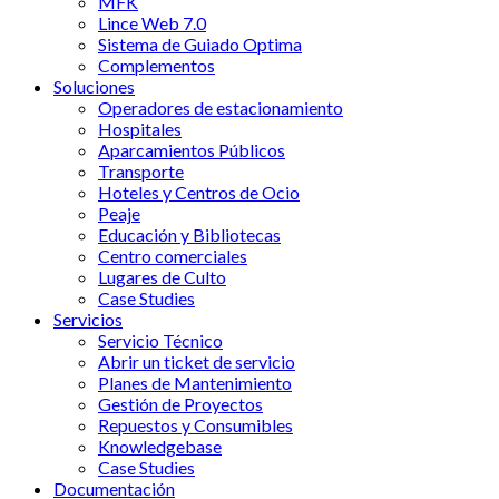
MFK
Lince Web 7.0
Sistema de Guiado Optima
Complementos
Soluciones
Operadores de estacionamiento
Hospitales
Aparcamientos Públicos
Transporte
Hoteles y Centros de Ocio
Peaje
Educación y Bibliotecas
Centro comerciales
Lugares de Culto
Case Studies
Servicios
Servicio Técnico
Abrir un ticket de servicio
Planes de Mantenimiento
Gestión de Proyectos
Repuestos y Consumibles
Knowledgebase
Case Studies
Documentación