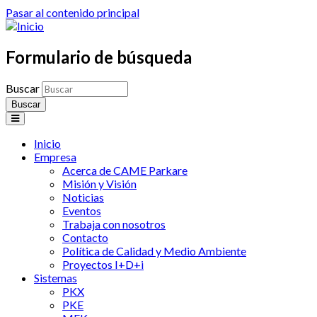
Pasar al contenido principal
Formulario de búsqueda
Buscar
Inicio
Empresa
Acerca de CAME Parkare
Misión y Visión
Noticias
Eventos
Trabaja con nosotros
Contacto
Política de Calidad y Medio Ambiente
Proyectos I+D+i
Sistemas
PKX
PKE