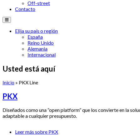
Off-street
Contacto
Elija su país o región
España
Reino Unido
Alemania
Internacional
Usted está aquí
Inicio
» PKX Line
PKX
Diseñados como una “open platform” que los convierte en la soluci
adaptable a cualquier presupuesto.
Leer más
sobre PKX