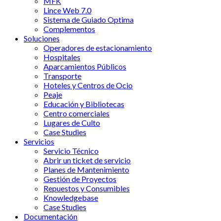
MFK
Lince Web 7.0
Sistema de Guiado Optima
Complementos
Soluciones
Operadores de estacionamiento
Hospitales
Aparcamientos Públicos
Transporte
Hoteles y Centros de Ocio
Peaje
Educación y Bibliotecas
Centro comerciales
Lugares de Culto
Case Studies
Servicios
Servicio Técnico
Abrir un ticket de servicio
Planes de Mantenimiento
Gestión de Proyectos
Repuestos y Consumibles
Knowledgebase
Case Studies
Documentación