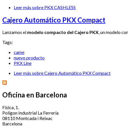
Leer más
sobre PKX CASHLESS
Cajero Automático PKX Compact
Lanzamos el
modelo compacto del Cajero PKX
, un modelo co
Tags:
came
nuevo producto
PKX Line
Leer más
sobre Cajero Automático PKX Compact
Oficina en Barcelona
Física, 1.
Polígon Industrial La Ferrería
08110 Montcada i Reixac
Barcelona