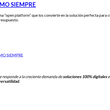
OMO SIEMPRE
open platform” que los convierte en la solución perfecta para cua
presupuesto.
OMO SIEMPRE
e responde a la creciente demanda de
soluciones 100% digitales
e
versatilidad
.