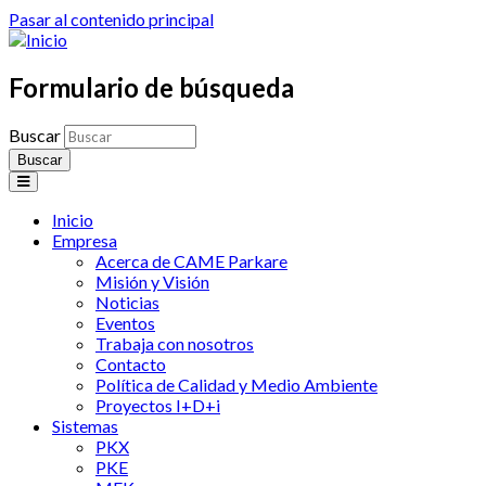
Pasar al contenido principal
Formulario de búsqueda
Buscar
Inicio
Empresa
Acerca de CAME Parkare
Misión y Visión
Noticias
Eventos
Trabaja con nosotros
Contacto
Política de Calidad y Medio Ambiente
Proyectos I+D+i
Sistemas
PKX
PKE