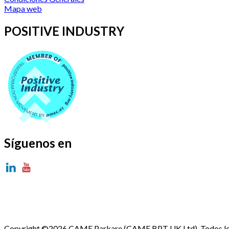
Mapa web
POSITIVE INDUSTRY
Síguenos en
Copyright ©2026 CAME Parkare (CAME BPT UK Ltd). Todos los