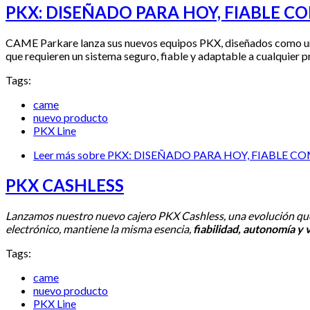
PKX: DISEÑADO PARA HOY, FIABLE C
CAME Parkare lanza sus nuevos equipos PKX, diseñados como una “
que requieren un sistema seguro, fiable y adaptable a cualquier 
Tags:
came
nuevo producto
PKX Line
Leer más
sobre PKX: DISEÑADO PARA HOY, FIABLE C
PKX CASHLESS
Lanzamos nuestro nuevo cajero PKX Cashless, una evolución qu
electrónico, mantiene la misma esencia,
fiabilidad, autonomía y 
Tags:
came
nuevo producto
PKX Line