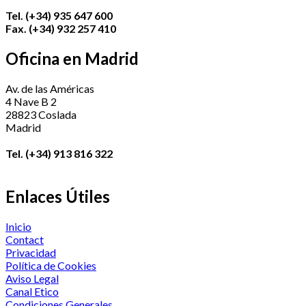
Tel. (+34) 935 647 600
Fax. (+34) 932 257 410
Oficina en Madrid
Av. de las Américas
4 Nave B 2
28823 Coslada
Madrid
Tel. (+34) 913 816 322
Enlaces Útiles
Inicio
Contact
Privacidad
Política de Cookies
Aviso Legal
Canal Etico
Condiciones Generales